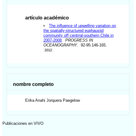
artículo académico
The influence of upwelling variation on
the spatially-structured euphausiid
community off centrral-southern Chile in
2007-2008
.
PROGRESS IN
OCEANOGRAPHY
. 92-95:146-165.
2012
nombre completo
Erika Anahi
Jorquera Paegelow
Publicaciones en VIVO