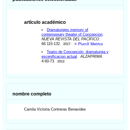
artículo académico
Dramaturgies memory of
contemporary theater of Concepcion
.
NUEVA REVISTA DEL PACÍFICO
.
PlumX Metrics
66:115-132.
2017
Teatro de Concepción: dramaturgia y
escenificacion actual
.
ALZAPRIMA
.
4:60-73.
2012
nombre completo
Camila Victoria
Contreras Benavides