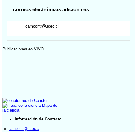
correos electrónicos adicionales
camcontr@udec.cl
Publicaciones en VIVO
red de Coautor
Mapa de
la ciencia
Información de Contacto
camcontr@udec.cl