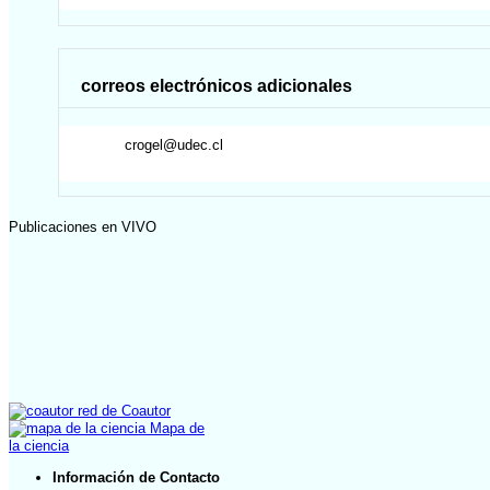
correos electrónicos adicionales
crogel@udec.cl
Publicaciones en VIVO
red de Coautor
Mapa de
la ciencia
Información de Contacto