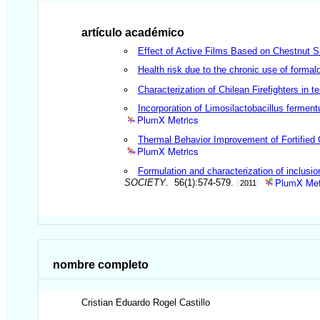
artículo académico
Effect of Active Films Based on Chestnut Sh
Health risk due to the chronic use of forma
Characterization of Chilean Firefighters in te
Incorporation of Limosilactobacillus ferme
PlumX Metrics
Thermal Behavior Improvement of Fortified C
PlumX Metrics
Formulation and characterization of inclusio
PlumX Met
SOCIETY
. 56(1):574-579.
2011
nombre completo
Cristian Eduardo
Rogel Castillo