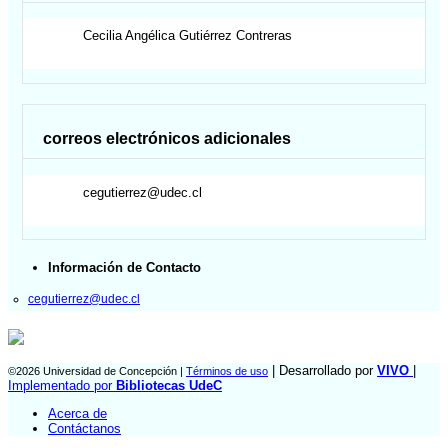
Cecilia Angélica
Gutiérrez Contreras
correos electrónicos adicionales
cegutierrez@udec.cl
Información de Contacto
cegutierrez@udec.cl
| Desarrollado por
VIVO
|
©2026 Universidad de Concepción |
Términos de uso
Implementado por
Bibliotecas UdeC
Acerca de
Contáctanos