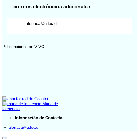
correos electrónicos adicionales
aferrada@udec.cl
Publicaciones en VIVO
red de Coautor
Mapa de
la ciencia
Información de Contacto
aferrada@udec.cl