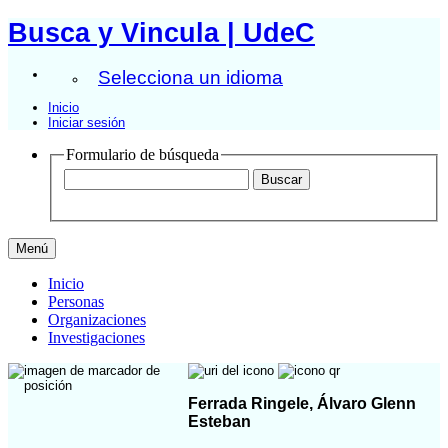
Busca y Vincula | UdeC
Selecciona un idioma
Inicio
Iniciar sesión
Formulario de búsqueda
Menú
Inicio
Personas
Organizaciones
Investigaciones
Ferrada Ringele, Álvaro Glenn
Esteban