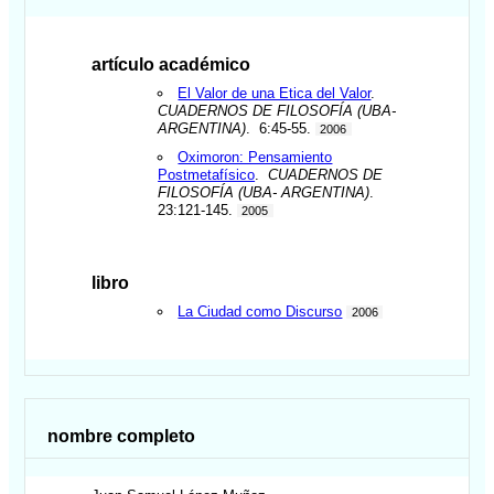
artículo académico
El Valor de una Etica del Valor
.
CUADERNOS DE FILOSOFÍA (UBA-
ARGENTINA)
. 6:45-55.
2006
Oximoron: Pensamiento
Postmetafísico
.
CUADERNOS DE
FILOSOFÍA (UBA- ARGENTINA)
.
23:121-145.
2005
libro
La Ciudad como Discurso
2006
nombre completo