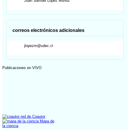
Juan Samuel
López Muñoz
correos electrónicos adicionales
jlopezm@udec.cl
Publicaciones en VIVO
red de Coautor
Mapa de
la ciencia