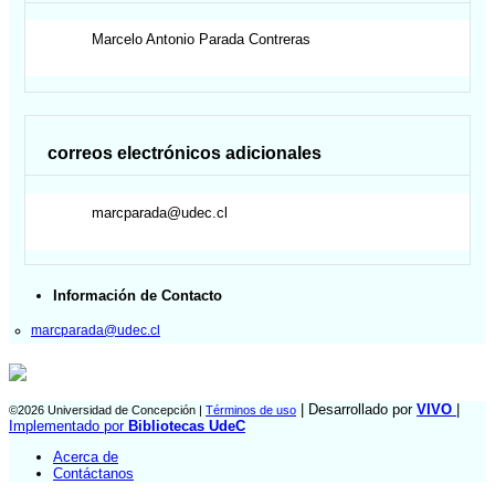
Marcelo Antonio
Parada Contreras
correos electrónicos adicionales
marcparada@udec.cl
Información de Contacto
marcparada@udec.cl
| Desarrollado por
VIVO
|
©2026 Universidad de Concepción |
Términos de uso
Implementado por
Bibliotecas UdeC
Acerca de
Contáctanos