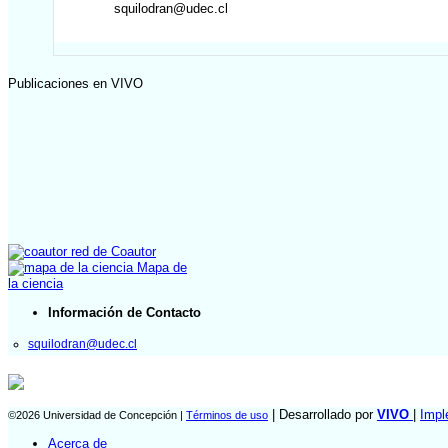
squilodran@udec.cl
Publicaciones en VIVO
red de Coautor
Mapa de
la ciencia
Información de Contacto
squilodran@udec.cl
| Desarrollado por
VIVO
|
Impl
©2026 Universidad de Concepción |
Términos de uso
Acerca de