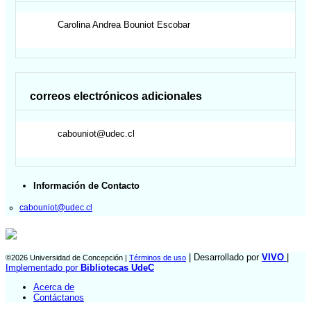
Carolina Andrea
Bouniot Escobar
correos electrónicos adicionales
cabouniot@udec.cl
Información de Contacto
cabouniot@udec.cl
| Desarrollado por
VIVO
|
©2026 Universidad de Concepción |
Términos de uso
Implementado por
Bibliotecas UdeC
Acerca de
Contáctanos