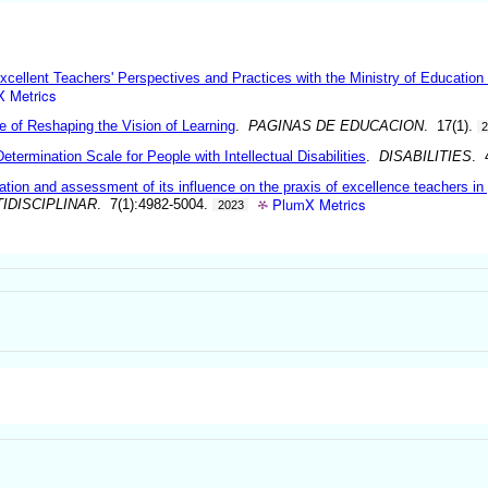
cellent Teachers' Perspectives and Practices with the Ministry of Education C
 Metrics
e of Reshaping the Vision of Learning
.
PAGINAS DE EDUCACION
. 17(1).
Determination Scale for People with Intellectual Disabilities
.
DISABILITIES
. 
ation and assessment of its influence on the praxis of excellence teachers in 
PlumX Metrics
TIDISCIPLINAR
. 7(1):4982-5004.
2023