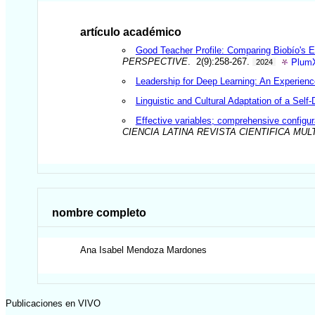
artículo académico
Good Teacher Profile: Comparing Biobío's Ex
PlumX
PERSPECTIVE
. 2(9):258-267.
2024
Leadership for Deep Learning: An Experienc
Linguistic and Cultural Adaptation of a Self-
Effective variables; comprehensive configur
CIENCIA LATINA REVISTA CIENTIFICA MUL
nombre completo
Ana Isabel
Mendoza Mardones
Publicaciones en VIVO