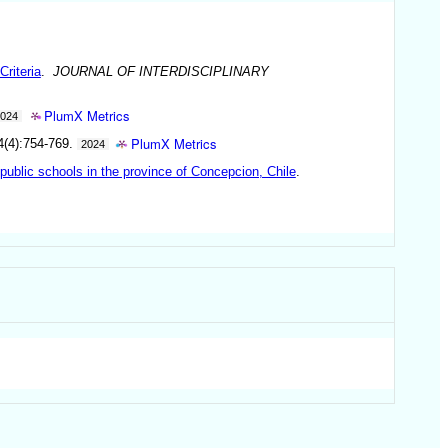
riteria
.
JOURNAL OF INTERDISCIPLINARY
PlumX Metrics
2024
PlumX Metrics
4(4):754-769.
2024
public schools in the province of Concepcion, Chile
.