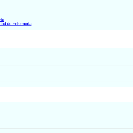
ría
ltad de Enfermería