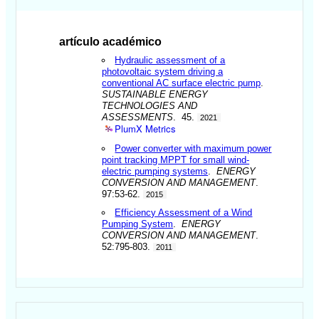
artículo académico
Hydraulic assessment of a
photovoltaic system driving a
conventional AC surface electric pump
.
SUSTAINABLE ENERGY
TECHNOLOGIES AND
ASSESSMENTS
. 45.
2021
PlumX Metrics
Power converter with maximum power
point tracking MPPT for small wind-
electric pumping systems
.
ENERGY
CONVERSION AND MANAGEMENT
.
97:53-62.
2015
Efficiency Assessment of a Wind
Pumping System
.
ENERGY
CONVERSION AND MANAGEMENT
.
52:795-803.
2011