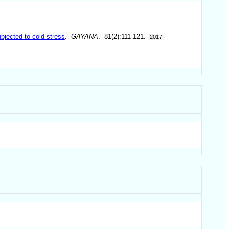
bjected to cold stress
.
GAYANA
. 81(2):111-121.
2017