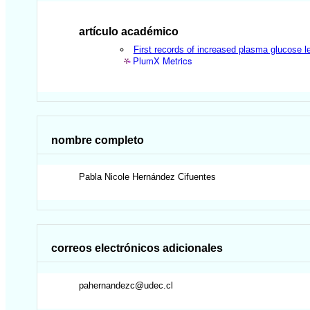
artículo académico
First records of increased plasma glucose l
PlumX Metrics
nombre completo
Pabla Nicole
Hernández Cifuentes
correos electrónicos adicionales
pahernandezc@udec.cl