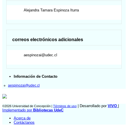
Alejandra Tamara
Espinoza Iturra
correos electrónicos adicionales
aespinozai@udec.cl
Información de Contacto
aespinozai@udec.cl
| Desarrollado por
VIVO
|
©2026 Universidad de Concepción |
Términos de uso
Implementado por
Bibliotecas UdeC
Acerca de
Contáctanos