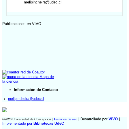
melipincheira@udec.cl
Publicaciones en VIVO
red de Coautor
Mapa de
la ciencia
Información de Contacto
melipincheira@udec.cl
| Desarrollado por
VIVO
|
©2026 Universidad de Concepción |
Términos de uso
Implementado por
Bibliotecas UdeC