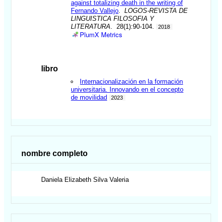
against totalizing death in the writing of
Fernando Vallejo
.
LOGOS-REVISTA DE
LINGUISTICA FILOSOFIA Y
LITERATURA
. 28(1):90-104.
2018
PlumX Metrics
libro
Internacionalización en la formación
universitaria. Innovando en el concepto
de movilidad
2023
nombre completo
Daniela Elizabeth
Silva Valeria