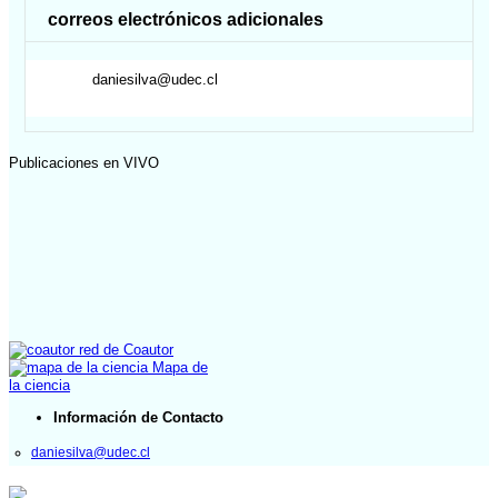
correos electrónicos adicionales
daniesilva@udec.cl
Publicaciones en VIVO
red de Coautor
Mapa de
la ciencia
Información de Contacto
daniesilva@udec.cl