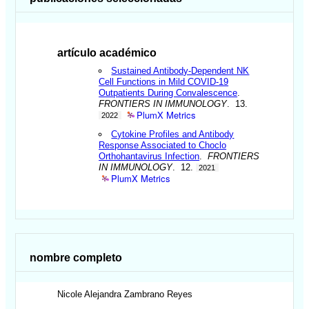
artículo académico
Sustained Antibody-Dependent NK
Cell Functions in Mild COVID-19
Outpatients During Convalescence
.
FRONTIERS IN IMMUNOLOGY
. 13.
PlumX Metrics
2022
Cytokine Profiles and Antibody
Response Associated to Choclo
Orthohantavirus Infection
.
FRONTIERS
IN IMMUNOLOGY
. 12.
2021
PlumX Metrics
nombre completo
Nicole Alejandra
Zambrano Reyes