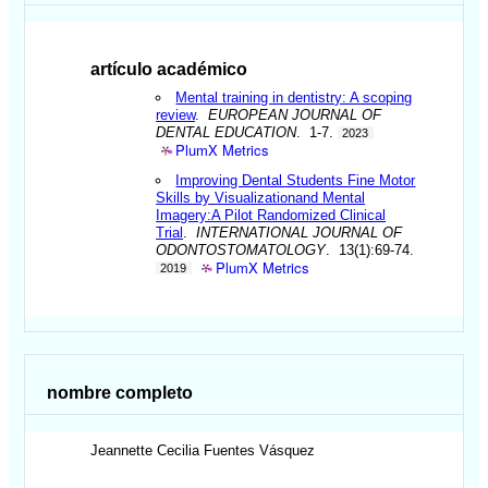
artículo académico
Mental training in dentistry: A scoping
review
.
EUROPEAN JOURNAL OF
DENTAL EDUCATION
. 1-7.
2023
PlumX Metrics
Improving Dental Students Fine Motor
Skills by Visualizationand Mental
Imagery:A Pilot Randomized Clinical
Trial
.
INTERNATIONAL JOURNAL OF
ODONTOSTOMATOLOGY
. 13(1):69-74.
PlumX Metrics
2019
nombre completo
Jeannette Cecilia
Fuentes Vásquez