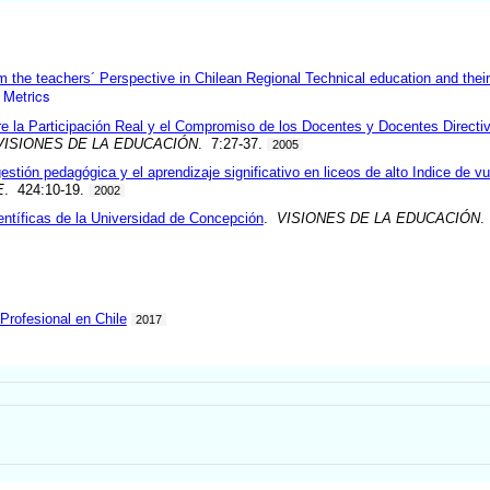
om the teachers´ Perspective in Chilean Regional Technical education and the
Metrics
re la Participación Real y el Compromiso de los Docentes y Docentes Directiv
VISIONES DE LA EDUCACIÓN
. 7:27-37.
2005
estión pedagógica y el aprendizaje significativo en liceos de alto Indice de v
E
. 424:10-19.
2002
entíficas de la Universidad de Concepción
.
VISIONES DE LA EDUCACIÓN
.
Profesional en Chile
2017