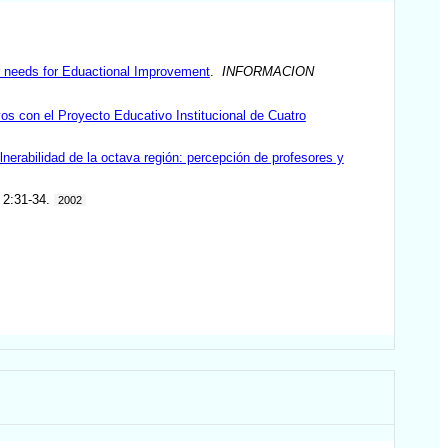
ir needs for Eduactional Improvement
.
INFORMACION
os con el Proyecto Educativo Institucional de Cuatro
ulnerabilidad de la octava región: percepción de profesores y
 2:31-34.
2002