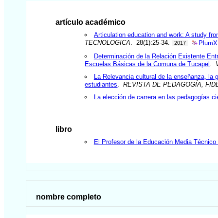
artículo académico
Articulation education and work: A study fr
PlumX 
TECNOLOGICA
. 28(1):25-34.
2017
Determinación de la Relación Existente Ent
Escuelas Básicas de la Comuna de Tucapel
.
La Relevancia cultural de la enseñanza, la g
estudiantes
.
REVISTA DE PEDAGOGÍA, FID
La elección de carrera en las pedagogías ci
libro
El Profesor de la Educación Media Técnico 
nombre completo