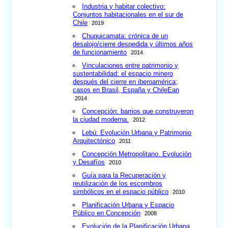
Industria y habitar colectivo:
Conjuntos habitacionales en el sur de
Chile
2019
Chuquicamata: crónica de un
desalojo/cierre despedida y últimos años
de funcionamiento
2014
Vinculaciones entre patrimonio y
sustentabilidad: el espacio minero
después del cierre en iberoamérica;
casos en Brasil, España y ChileEan
2014
Concepción: barrios que construyeron
la ciudad moderna.
2012
Lebú: Evolución Urbana y Patrimonio
Arquitectónico
2011
Concepción Metropolitano. Evolución
y Desafíos
2010
Guía para la Recuperación y
reutilización de los escombros
simbólicos en el espacio público
2010
Planificación Urbana y Espacio
Público en Concepción
2008
Evolución de la Planificación Urbana