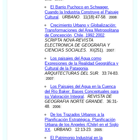
El Barrio Puchoco en Schwager.
Cuando la Industria Construye el Paisaje
Cultural
.
URBANO
. 11(18):47-58.
2008
Crecimiento Urbano y Globalización:
Transformaciones del Area Metropolitana
de Concepción, Chile, 1992.2002
.
SCRIPTA NOVA-REVISTA
ELECTRONICA DE GEOGRAFIA Y
CIENCIAS SOCIALES
. XI(251).
2007
Los paisajes del Agua como
Expresiones de la Realidad Geográfica y
Cultural de la Patagonia
.
ARQUITECTURAS DEL SUR
. 33:74-83.
2007
Los Paisajes del Agua en la Cuenca
del Río Baker: Bases Conceptuales para
su Valoración Integral
.
REVISTA DE
GEOGRAFIA NORTE GRANDE
. 36:31-
48.
2006
De los Trazados Urbanos a la
Planificación Estratégica. Planificación
Urbana de los Angeles (Chile) en el Siglo
XX
.
URBANO
. 12:13-23.
2005
El Patrimonio Industrial en la