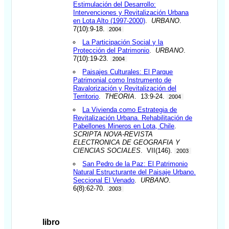
Estimulación del Desarrollo:
Intervenciones y Revitalización Urbana
en Lota Alto (1997-2000)
.
URBANO
.
7(10):9-18.
2004
La Participación Social y la
Protección del Patrimonio
.
URBANO
.
7(10):19-23.
2004
Paisajes Culturales: El Parque
Patrimonial como Instrumento de
Ravalorización y Revitalización del
Territorio
.
THEORIA
. 13:9-24.
2004
La Vivienda como Estrategia de
Revitalización Urbana. Rehabilitación de
Pabellones Mineros en Lota, Chile
.
SCRIPTA NOVA-REVISTA
ELECTRONICA DE GEOGRAFIA Y
CIENCIAS SOCIALES
. VII(146).
2003
San Pedro de la Paz: El Patrimonio
Natural Estructurante del Paisaje Urbano.
Seccional El Venado
.
URBANO
.
6(8):62-70.
2003
libro