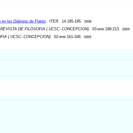
 en los Diálogos de Platón
.
ITER
. 14:185-195.
2006
.
REVISTA DE FILOSOFIA ( UCSC- CONCEPCION)
. 03-ene:199-213.
2004
FIA ( UCSC- CONCEPCION)
. 02-ene:161-168.
2003