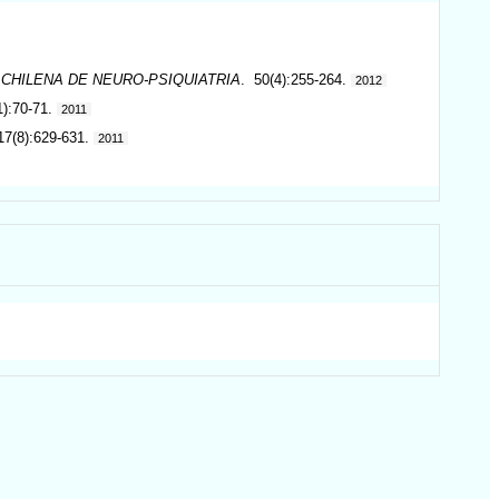
 CHILENA DE NEURO-PSIQUIATRIA
. 50(4):255-264.
2012
1):70-71.
2011
17(8):629-631.
2011