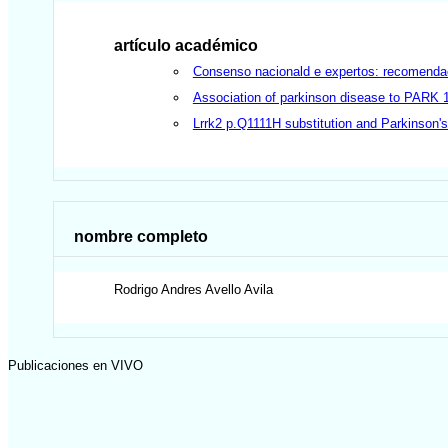
artículo académico
Consenso nacionald e expertos: recomendac
Association of parkinson disease to PARK 1
Lrrk2 p.Q1111H substitution and Parkinson's
nombre completo
Rodrigo Andres
Avello Avila
Publicaciones en VIVO