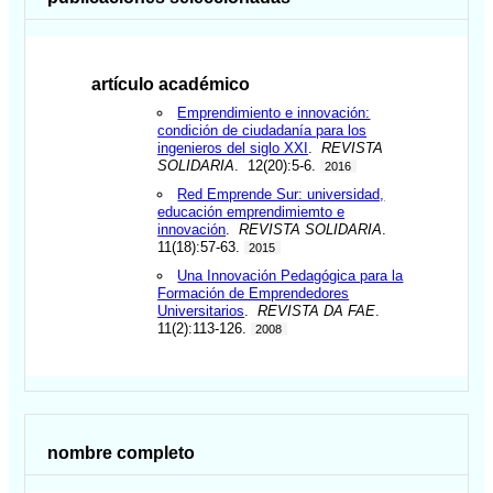
artículo académico
Emprendimiento e innovación:
condición de ciudadanía para los
ingenieros del siglo XXI
.
REVISTA
SOLIDARIA
. 12(20):5-6.
2016
Red Emprende Sur: universidad,
educación emprendimiemto e
innovación
.
REVISTA SOLIDARIA
.
11(18):57-63.
2015
Una Innovación Pedagógica para la
Formación de Emprendedores
Universitarios
.
REVISTA DA FAE
.
11(2):113-126.
2008
nombre completo