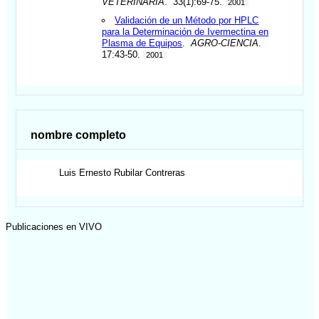
VETERINARIA
. 33(1):69-75.
2001
Validación de un Método por HPLC
para la Determinación de Ivermectina en
Plasma de Equipos
.
AGRO-CIENCIA
.
17:43-50.
2001
nombre completo
Luis Ernesto
Rubilar Contreras
Publicaciones en VIVO