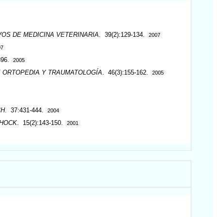
VOS DE MEDICINA VETERINARIA
. 39(2):129-134.
2007
07
896.
2005
E ORTOPEDIA Y TRAUMATOLOGÍA
. 46(3):155-162.
2005
CH
. 37:431-444.
2004
HOCK
. 15(2):143-150.
2001