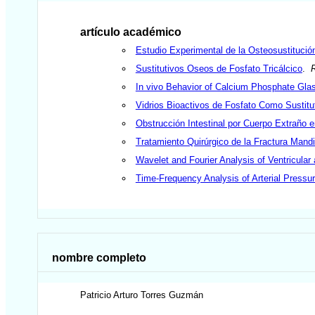
artículo académico
Estudio Experimental de la Osteosustituc
Sustitutivos Oseos de Fosfato Tricálcico
.
In vivo Behavior of Calcium Phosphate Glass
Vidrios Bioactivos de Fosfato Como Sustit
Obstrucción Intestinal por Cuerpo Extraño e
Tratamiento Quirúrgico de la Fractura Mandi
Wavelet and Fourier Analysis of Ventricular
Time-Frequency Analysis of Arterial Pressu
nombre completo
Patricio Arturo
Torres Guzmán