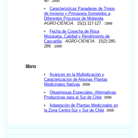
90.
2000
Características Panaderas de Trigos
de Invierno y Primavera Sometidos a
Diferentes Procesos de Molienda
.
AGRO-CIENCIA
. 15(1):117-127.
1999
Fecha de Cosecha de Rosa
Mosqueta: Calidad y Rendimiento de
Cascarilla
.
AGRO-CIENCIA
. 15(2):285-
289.
1999
libro
Avances en la Multiplicación y
Caracterización de Algunas Plantas
Medicinales Nativas
2006
Oleaginosas Especiales: Alternativas
Productivas para el Sur de Chile
2006
Adaptación de Plantas Medicinales en
la Zona Centro-Sur y Sur de Chile
2005