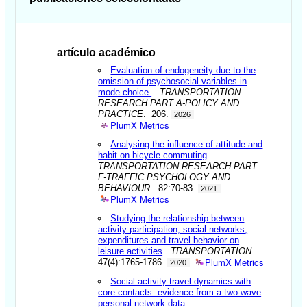
artículo académico
Evaluation of endogeneity due to the
omission of psychosocial variables in
mode choice
.
TRANSPORTATION
RESEARCH PART A-POLICY AND
PRACTICE
. 206.
2026
PlumX Metrics
Analysing the influence of attitude and
habit on bicycle commuting
.
TRANSPORTATION RESEARCH PART
F-TRAFFIC PSYCHOLOGY AND
BEHAVIOUR
. 82:70-83.
2021
PlumX Metrics
Studying the relationship between
activity participation, social networks,
expenditures and travel behavior on
leisure activities
.
TRANSPORTATION
.
PlumX Metrics
47(4):1765-1786.
2020
Social activity-travel dynamics with
core contacts: evidence from a two-wave
personal network data
.