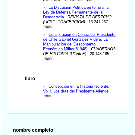
La Discusión Política en torno a la
Ley de Defensa Permanente de la
Democracia
.
REVISTA DE DERECHO
(UCSC- CONCEPCION)
. 13:241-267.
2005
Conspiración en Contra del Presidente
de Chile Gabriel González Videra. La
Manipulación del Descontento
Económico Militar 81948)
.
CUADERNOS
DE HISTORIA (UCHILE)
. 20:143-165.
2000
libro
Concepción en la Historia reciente.
Vol I. Los días del Presidente Allende
2021
nombre completo