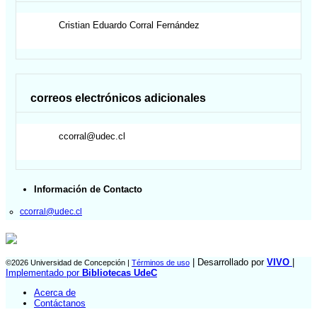
Cristian Eduardo
Corral Fernández
correos electrónicos adicionales
ccorral@udec.cl
Información de Contacto
ccorral@udec.cl
| Desarrollado por
VIVO
|
©2026 Universidad de Concepción |
Términos de uso
Implementado por
Bibliotecas UdeC
Acerca de
Contáctanos