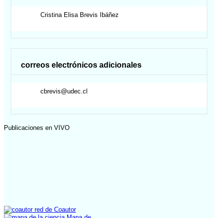
Cristina Elisa
Brevis Ibáñez
correos electrónicos adicionales
cbrevis@udec.cl
Publicaciones en VIVO
red de Coautor
Mapa de