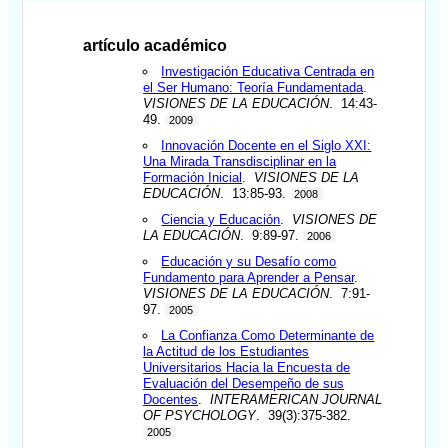
artículo académico
Investigación Educativa Centrada en
el Ser Humano: Teoría Fundamentada
.
VISIONES DE LA EDUCACIÓN
. 14:43-
49.
2009
Innovación Docente en el Siglo XXI:
Una Mirada Transdisciplinar en la
Formación Inicial
.
VISIONES DE LA
EDUCACIÓN
. 13:85-93.
2008
Ciencia y Educación
.
VISIONES DE
LA EDUCACIÓN
. 9:89-97.
2006
Educación y su Desafío como
Fundamento para Aprender a Pensar
.
VISIONES DE LA EDUCACIÓN
. 7:91-
97.
2005
La Confianza Como Determinante de
la Actitud de los Estudiantes
Universitarios Hacia la Encuesta de
Evaluación del Desempeño de sus
Docentes
.
INTERAMERICAN JOURNAL
OF PSYCHOLOGY
. 39(3):375-382.
2005