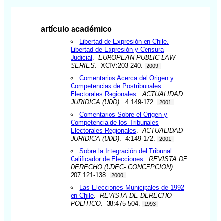
artículo académico
Libertad de Expresión en Chile.
Libertad de Expresión y Censura
Judicial
.
EUROPEAN PUBLIC LAW
SERIES
. XCIV:203-240.
2009
Comentarios Acerca del Origen y
Competencias de Postribunales
Electorales Regionales
.
ACTUALIDAD
JURIDICA (UDD)
. 4:149-172.
2001
Comentarios Sobre el Origen y
Competencia de los Tribunales
Electorales Regionales
.
ACTUALIDAD
JURIDICA (UDD)
. 4:149-172.
2001
Sobre la Integración del Tribunal
Calificador de Elecciones
.
REVISTA DE
DERECHO (UDEC- CONCEPCION)
.
207:121-138.
2000
Las Elecciones Municipales de 1992
en Chile
.
REVISTA DE DERECHO
POLÍTICO
. 38:475-504.
1993