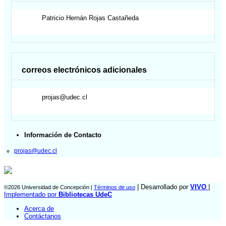
Patricio Hernán
Rojas Castañeda
correos electrónicos adicionales
projas@udec.cl
Información de Contacto
projas@udec.cl
| Desarrollado por
VIVO
|
©2026 Universidad de Concepción |
Términos de uso
Implementado por
Bibliotecas UdeC
Acerca de
Contáctanos