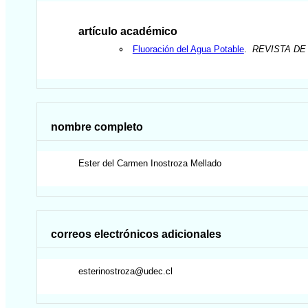
artículo académico
Fluoración del Agua Potable
.
REVISTA DE
nombre completo
Ester del Carmen
Inostroza Mellado
correos electrónicos adicionales
esterinostroza@udec.cl