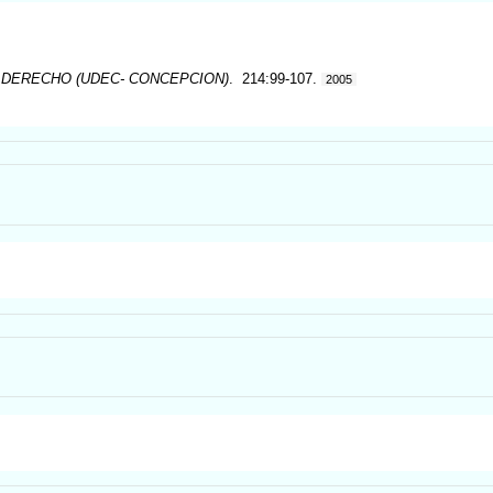
 DERECHO (UDEC- CONCEPCION)
. 214:99-107.
2005