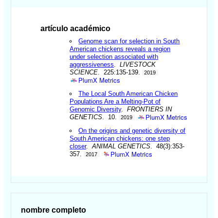
artículo académico
Genome scan for selection in South
American chickens reveals a region
under selection associated with
aggressiveness
.
LIVESTOCK
SCIENCE
. 225:135-139.
2019
PlumX Metrics
The Local South American Chicken
Populations Are a Melting-Pot of
Genomic Diversity
.
FRONTIERS IN
PlumX Metrics
GENETICS
. 10.
2019
On the origins and genetic diversity of
South American chickens: one step
closer
.
ANIMAL GENETICS
. 48(3):353-
PlumX Metrics
357.
2017
nombre completo