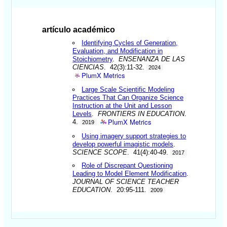
artículo académico
Identifying Cycles of Generation,
Evaluation, and Modification in
Stoichiometry
.
ENSENANZA DE LAS
CIENCIAS
. 42(3):11-32.
2024
PlumX Metrics
Large Scale Scientific Modeling
Practices That Can Organize Science
Instruction at the Unit and Lesson
Levels
.
FRONTIERS IN EDUCATION
.
PlumX Metrics
4.
2019
Using imagery support strategies to
develop powerful imagistic models
.
SCIENCE SCOPE
. 41(4):40-49.
2017
Role of Discrepant Questioning
Leading to Model Element Modification
.
JOURNAL OF SCIENCE TEACHER
EDUCATION
. 20:95-111.
2009