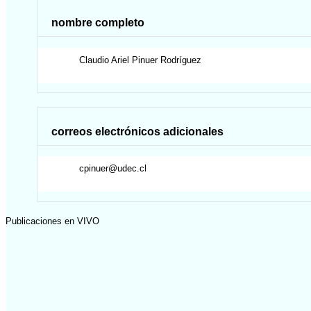
nombre completo
Claudio Ariel
Pinuer Rodríguez
correos electrónicos adicionales
cpinuer@udec.cl
Publicaciones en VIVO