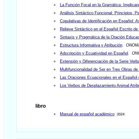
La Función Focal en la Gramática: Implica
Análisis Sintáctico Funcional: Principios, 
Copulativas de Identificación en Español:
Relieve Sintáctico en el Español Escrito d
Sintaxis y Pragmática de la Oración Educac
Estructura Informativa y Atribución
.
ONOM
Adscripción y Ecuatividad en Español
.
ON
Extensión y Diferenciación de la Serie Verba
Multifuncionalidad de Ser en Tres Obras d
Las Oraciones Ecuacionales en el Español 
Los Verbos de Desplazamiento Animal Atrib
libro
Manual de español académico
2024