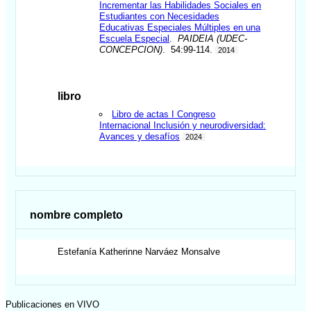
Incrementar las Habilidades Sociales en
Estudiantes con Necesidades
Educativas Especiales Múltiples en una
Escuela Especial
.
PAIDEIA (UDEC-
CONCEPCION)
. 54:99-114.
2014
libro
Libro de actas I Congreso
Internacional Inclusión y neurodiversidad:
Avances y desafíos
2024
nombre completo
Estefanía Katherinne
Narváez Monsalve
Publicaciones en VIVO