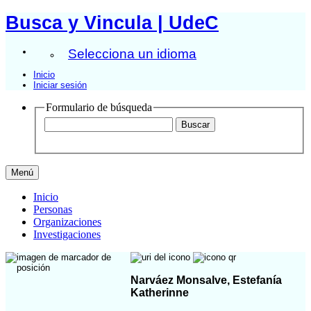
Busca y Vincula | UdeC
Selecciona un idioma
Inicio
Iniciar sesión
Formulario de búsqueda
Menú
Inicio
Personas
Organizaciones
Investigaciones
Narváez Monsalve, Estefanía
Katherinne