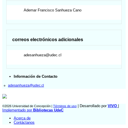
Ademar Francisco
Sanhueza Cano
correos electrónicos adicionales
adesanhueza@udec.cl
Información de Contacto
adesanhueza@udec.cl
| Desarrollado por
VIVO
|
©2026 Universidad de Concepción |
Términos de uso
Implementado por
Bibliotecas UdeC
Acerca de
Contáctanos