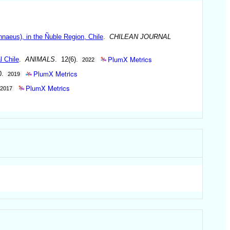
nnaeus), in the Ñuble Region, Chile
.
CHILEAN JOURNAL
PlumX Metrics
 Chile
.
ANIMALS
. 12(6).
2022
PlumX Metrics
0.
2019
PlumX Metrics
2017