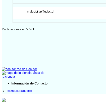
makrubilar@udec.cl
Publicaciones en VIVO
red de Coautor
Mapa de
la ciencia
Información de Contacto
makrubilar@udec.cl