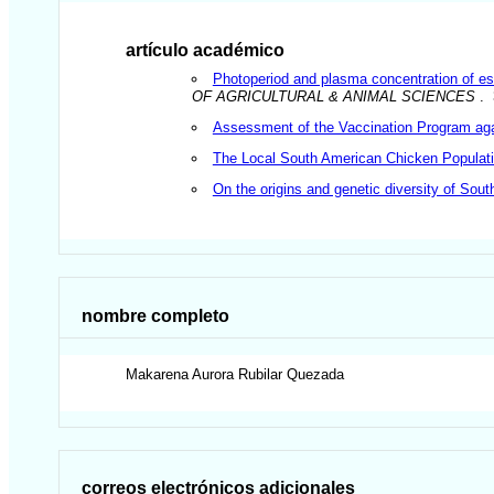
artículo académico
Photoperiod and plasma concentration of estr
OF AGRICULTURAL & ANIMAL SCIENCES
. 
Assessment of the Vaccination Program aga
The Local South American Chicken Populati
On the origins and genetic diversity of Sou
nombre completo
Makarena Aurora
Rubilar Quezada
correos electrónicos adicionales