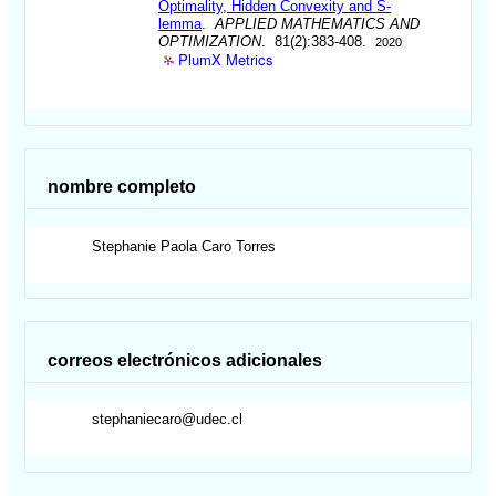
Optimality, Hidden Convexity and S-
lemma
.
APPLIED MATHEMATICS AND
OPTIMIZATION
. 81(2):383-408.
2020
PlumX Metrics
nombre completo
Stephanie Paola
Caro Torres
correos electrónicos adicionales
stephaniecaro@udec.cl