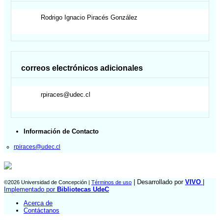
Rodrigo Ignacio
Piracés González
correos electrónicos adicionales
rpiraces@udec.cl
Información de Contacto
rpiraces@udec.cl
| Desarrollado por
VIVO
|
©2026 Universidad de Concepción |
Términos de uso
Implementado por
Bibliotecas UdeC
Acerca de
Contáctanos