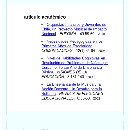
artículo académico
Orquestas Infantiles y Juveniles de
Chile, un Proyecto Musical de Impacto
Nacional
.
EUFONÍA
. 49:59-69.
2010
Necesidades Pedagógicas en los
Primeros Años de Escolaridad
.
COMUNICACOES
. 12(1):54-64.
2005
Nivel de Habilidades Cognitivas en
Resolución de Problemas de Niños que
Cursan el Tercer Año de Enseñanza
Básica
.
VISIONES DE LA
EDUCACIÓN
. 8:131-140.
2005
La Enseñanza de la Música y la
Acción Docente. Un Desafía para la
Reforma
.
REVISTA REFLEXIONES
EDUCACIONALES
. 0:35-50.
2002