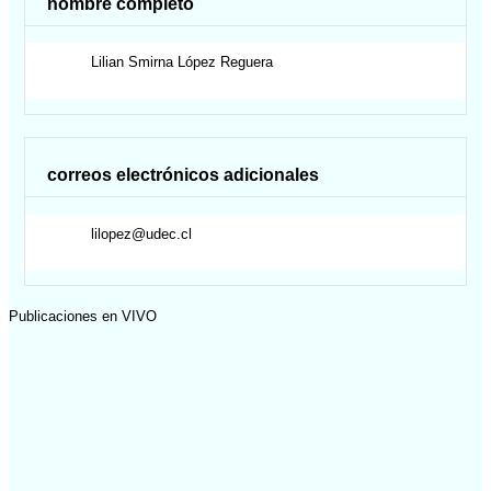
nombre completo
Lilian Smirna
López Reguera
correos electrónicos adicionales
lilopez@udec.cl
Publicaciones en VIVO