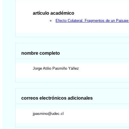
artículo académico
Efecto Colateral. Fragmentos de un Paisaje
nombre completo
Jorge Atilio
Pasmiño Yáñez
correos electrónicos adicionales
jpasmino@udec.cl