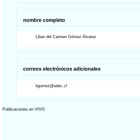
nombre completo
Lilian del Carmen
Gómez Álvarez
correos electrónicos adicionales
ligomez@udec.cl
Publicaciones en VIVO