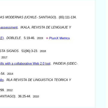
AS MODERNAS (UCHILE- SANTIAGO)
. (65):111-134.
lf-assessment
.
IKALA, REVISTA DE LENGUAJE Y
PlumX Metrics
LE)
.
DOBLELE
. 5:19-46.
2019
STA SIGNOS
. 51(96):3-23.
2018
.
2017
lls with a collaborative Web 2.0 tool
.
PAIDEIA (UDEC-
0-54.
2014
llo
.
RLA REVISTA DE LINGUISTICA TEORICA Y
299.
2012
ANTIAGO)
. 36:25-44.
2010