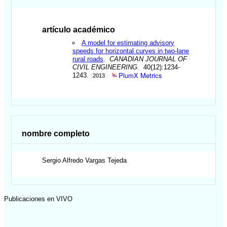
artículo académico
A model for estimating advisory
speeds for horizontal curves in two-lane
rural roads
.
CANADIAN JOURNAL OF
CIVIL ENGINEERING
. 40(12):1234-
PlumX Metrics
1243.
2013
nombre completo
Sergio Alfredo
Vargas Tejeda
Publicaciones en VIVO