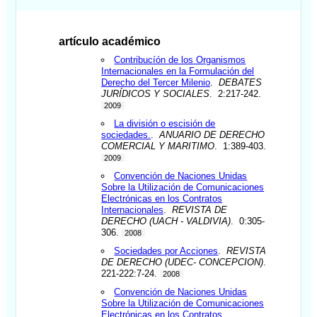
artículo académico
Contribucíón de los Organismos
Internacionales en la Formulación del
Derecho del Tercer Milenio
.
DEBATES
JURÍDICOS Y SOCIALES
. 2:217-242.
2009
La división o escisión de
sociedades.
.
ANUARIO DE DERECHO
COMERCIAL Y MARITIMO
. 1:389-403.
2009
Convención de Naciones Unidas
Sobre la Utilización de Comunicaciones
Electrónicas en los Contratos
Internacionales
.
REVISTA DE
DERECHO (UACH - VALDIVIA)
. 0:305-
306.
2008
Sociedades por Acciones
.
REVISTA
DE DERECHO (UDEC- CONCEPCION)
.
221-222:7-24.
2008
Convención de Naciones Unidas
Sobre la Utilización de Comunicaciones
Electrónicas en los Contratos