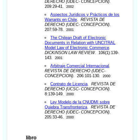
DERECHO (UDEC- CONCEPCION)
.
209:29-41.
2002
Aspectos Jurídicos y Prácticos de los
Warrants en Chile
.
REVISTA DE
DERECHO (UDEC- CONCEPCION)
.
207:59-78.
2001
The Chilean Draft of Electronic
Documents in Relation with UNCITRAL
Model Law of Electronic Commerce
.
DICKINSON LAW REVIEW
. 106(1):139-
143.
2001
Arbitraje Comercial Internacional
.
REVISTA DE DERECHO (UDEC-
CONCEPCION)
. 206:101-130.
2000
Contrato de Licencia
.
REVISTA DE
DERECHO (UCSC- CONCEPCION)
.
8:139-149.
2000
Ley Modelo de la CNUDMI sobre
Quiebra Transfronteriza
.
REVISTA DE
DERECHO (UDEC- CONCEPCION)
.
205:33-46.
2000
libro