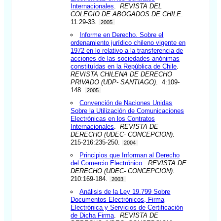
Internacionales
.
REVISTA DEL
COLEGIO DE ABOGADOS DE CHILE
.
11:29-33.
2005
Informe en Derecho. Sobre el
ordenamiento jurídico chileno vigente en
1972 en lo relativo a la transferencia de
acciones de las sociedades anónimas
constituídas en la República de Chile
.
REVISTA CHILENA DE DERECHO
PRIVADO (UDP- SANTIAGO)
. 4:109-
148.
2005
Convención de Naciones Unidas
Sobre la Utilización de Comunicaciones
Electrónicas en los Contratos
Internacionales
.
REVISTA DE
DERECHO (UDEC- CONCEPCION)
.
215-216:235-250.
2004
Principios que Informan al Derecho
del Comercio Electrónico
.
REVISTA DE
DERECHO (UDEC- CONCEPCION)
.
210:169-184.
2003
Análisis de la Ley 19.799 Sobre
Documentos Electrónicos, Firma
Electrónica y Servicios de Certificación
de Dicha Firma
.
REVISTA DE