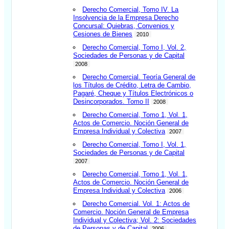
Derecho Comercial, Tomo IV. La
Insolvencia de la Empresa Derecho
Concursal: Quiebras, Convenios y
Cesiones de Bienes
2010
Derecho Comercial, Tomo I, Vol. 2,
Sociedades de Personas y de Capital
2008
Derecho Comercial. Teoría General de
los Títulos de Crédito, Letra de Cambio,
Pagaré, Cheque y Títulos Electrónicos o
Desincorporados. Tomo II
2008
Derecho Comercial, Tomo 1, Vol. 1,
Actos de Comercio. Noción General de
Empresa Individual y Colectiva
2007
Derecho Comercial, Tomo I, Vol. 1,
Sociedades de Personas y de Capital
2007
Derecho Comercial, Tomo 1, Vol. 1,
Actos de Comercio. Noción General de
Empresa Individual y Colectiva
2006
Derecho Comercial. Vol. 1: Actos de
Comercio. Noción General de Empresa
Individual y Colectiva; Vol. 2: Sociedades
de Personas y de Capital
2006