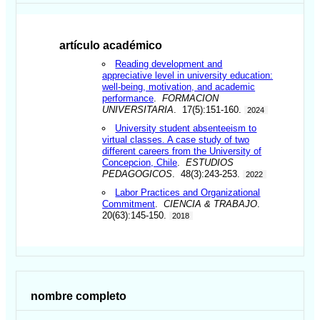
artículo académico
Reading development and
appreciative level in university education:
well-being, motivation, and academic
performance
.
FORMACION
UNIVERSITARIA
. 17(5):151-160.
2024
University student absenteeism to
virtual classes. A case study of two
different careers from the University of
Concepcion, Chile
.
ESTUDIOS
PEDAGOGICOS
. 48(3):243-253.
2022
Labor Practices and Organizational
Commitment
.
CIENCIA & TRABAJO
.
20(63):145-150.
2018
nombre completo