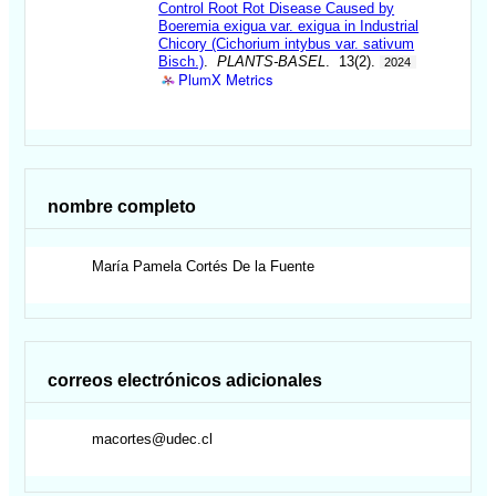
Control Root Rot Disease Caused by
Boeremia exigua var. exigua in Industrial
Chicory (Cichorium intybus var. sativum
Bisch.)
.
PLANTS-BASEL
. 13(2).
2024
PlumX Metrics
nombre completo
María Pamela
Cortés De la Fuente
correos electrónicos adicionales
macortes@udec.cl