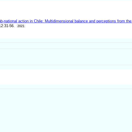
 sub-national action in Chile: Multidimensional balance and perceptions from
12:31-56.
2021