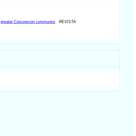
 the greater Concepcion communes
.
REVISTA